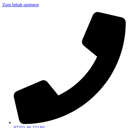
Zum Inhalt springen
07251 30 222 93