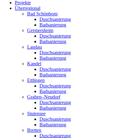
Projekte
Überregional
Bad Schönborn
Duschsanierung
Badsanierung
Germersheim
Duschsanierung
Badsanierung
Landau
Duschsanierung
Badsanierung
Kandel
Duschsanierung
Badsanierung
Ettlingen
Duschsanierung
Badsanierung
Graben–Neudorf
Duschsanierung
Badsanierung
Stutensee
Duschsanierung
Badsanierung
Bretten
Duschsanierung