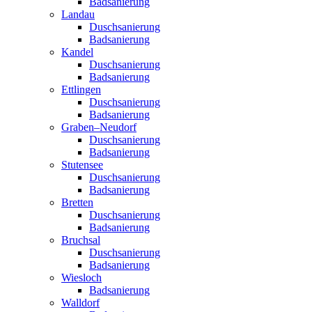
Badsanierung
Landau
Duschsanierung
Badsanierung
Kandel
Duschsanierung
Badsanierung
Ettlingen
Duschsanierung
Badsanierung
Graben–Neudorf
Duschsanierung
Badsanierung
Stutensee
Duschsanierung
Badsanierung
Bretten
Duschsanierung
Badsanierung
Bruchsal
Duschsanierung
Badsanierung
Wiesloch
Badsanierung
Walldorf