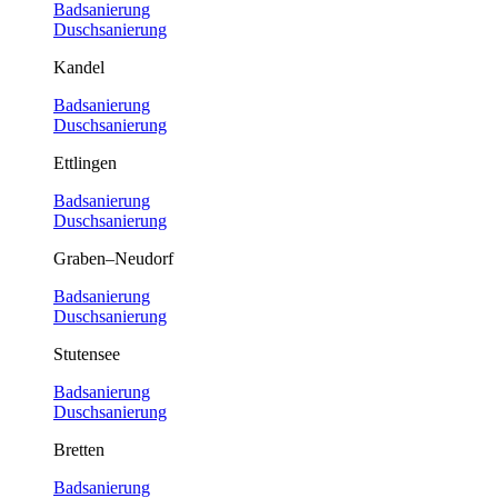
Badsanierung
Duschsanierung
Kandel
Badsanierung
Duschsanierung
Ettlingen
Badsanierung
Duschsanierung
Graben–Neudorf
Badsanierung
Duschsanierung
Stutensee
Badsanierung
Duschsanierung
Bretten
Badsanierung