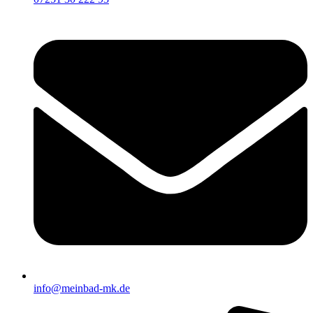
info@meinbad-mk.de