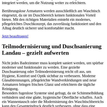
integriert werden, um die Nutzung weiter zu erleichtern.
Berührungslose Armaturen werden ausschließlich am Waschtisch
eingesetzt, da sie im Duschbereich keinen funktionalen Vorteil
bieten. Mit den richtigen Materialien entsteht ein modernes,
pflegeleichtes Duschkonzept, das zuverlässig funktioniert und den
Alltag deutlich sicherer und komfortabler macht.
Jetzt beauftragen!
Teilmodernisierung und Duschsanierung
Landau –
gezielt aufwerten
Nicht jedes Badezimmer muss komplett saniert werden, um spürbar
moderner und funktionaler zu werden. Eine gezielte
Duschsanierung oder Teilmodernisierung reicht oft aus, um
Hygiene, Komfort und Optik sichtbar zu verbessern. Moderne
Glasabtrennungen, pflegeleichte Wandverkleidungen und neue
Armaturen bringen frischen Glanz und erleichtern die tägliche
Reinigung.
Besonders fugenlose Systeme sind gefragt, da sie Schimmelbildung
verhindern und eine glatte, hygienische Oberfläche schaffen. Auch
ein Wannentausch oder die Modernisierung des Waschtischbereichs
kann den Gesamteindruck deutlich verbessern, ohne dass eine